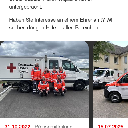
untergebracht.
Haben Sie Interesse an einem Ehrenamt? Wir
suchen dringen Hilfe in allen Bereichen!
31.10.2022
· Pressemitteilung
15.07.2025
·