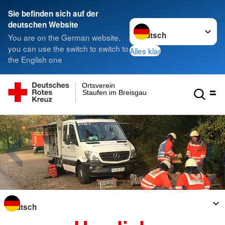
Sie befinden sich auf der
Sprache wechseln zu
deutschen Website
You are on the German website,
you can use the switch to switch to
Alles klar
the English one
Ortsverein
Staufen im Breisgau
Sprache wechseln zu