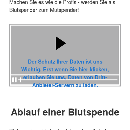
Machen Sie es wie die Profis - werden Sie als
Blutspender zum Mutspender!
Der Schutz Ihrer Daten ist uns
Wichtig. Erst wenn Sie hier klicken,
erlauben Sie uns, Daten von Dritt-
Anbieter-Servern zu laden.
Ablauf einer Blutspende