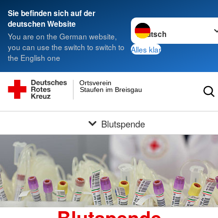
Sie befinden sich auf der
Sprache wechseln zu
deutschen Website
You are on the German website,
you can use the switch to switch to
Alles klar
the English one
Ortsverein
Staufen im Breisgau
Blutspende
Blutspende